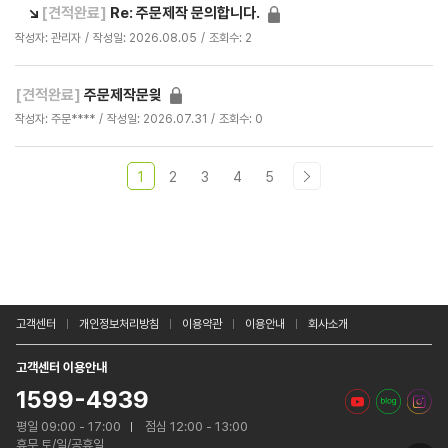
↘
[견적완료]
Re: 주문제작 문의합니다.
작성자: 관리자
작성일: 2026.08.05
조회수: 2
[견적완료]
주문제작문읮
작성자: 주문****
작성일: 2026.07.31
조회수: 0
1
2
3
4
5
고객센터
개인정보처리방침
이용약관
이용안내
회사소개
고객센터 이용안내
1599-4939
평일 09:00 - 17:00
점심 12:00 - 13:00
휴무 토/일/공휴일