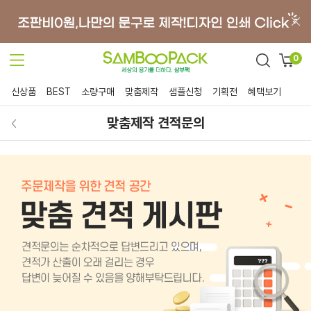
0
신상품
BEST
소량구매
맞춤제작
샘플신청
기획전
혜택보기
맞춤제작 견적문의