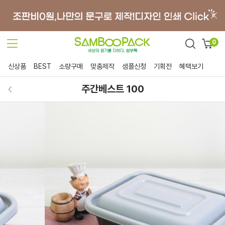
0
신상품
BEST
소량구매
맞춤제작
샘플신청
기획전
혜택보기
주간베스트 100