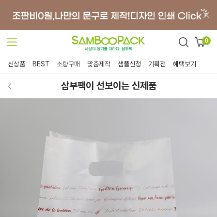
0
신상품
BEST
소량구매
맞춤제작
샘플신청
기획전
혜택보기
삼부팩이 선보이는 신제품