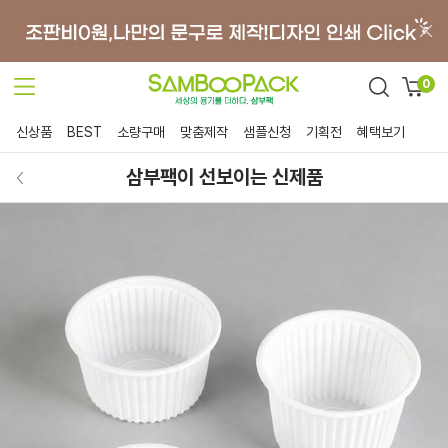
0
신상품
BEST
소량구매
맞춤제작
샘플신청
기획전
혜택보기
삼부팩이 선보이는 신제품