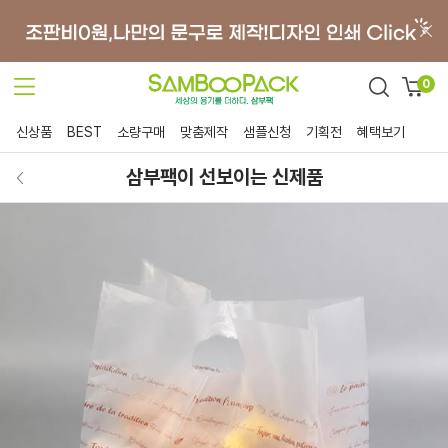
0
신상품
BEST
소량구매
맞춤제작
샘플신청
기획전
혜택보기
삼부팩이 선보이는 신제품