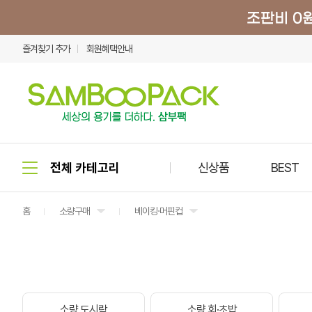
즐겨찾기 추가
회원혜택안내
신상품
BEST
홈
소량구매
베이킹·머핀컵
소량 도시락
소량 회·초밥