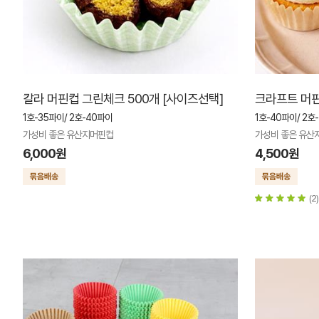
칼라 머핀컵 그린체크 500개 [사이즈선택]
크라프트 머핀
1호-35파이/ 2호-40파이
1호-40파이/ 2호
가성비 좋은 유산지머핀컵
가성비 좋은 유산
6,000원
4,500원
(2)