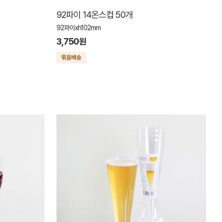
92파이 14온스컵 50개
92파이xh102mm
3,750원