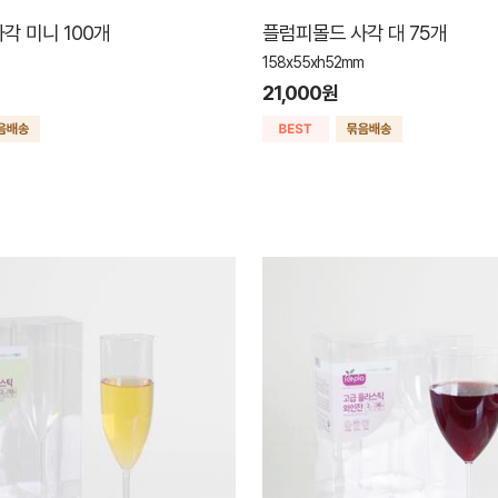
각 미니 100개
플럼피몰드 사각 대 75개
158x55xh52mm
21,000원