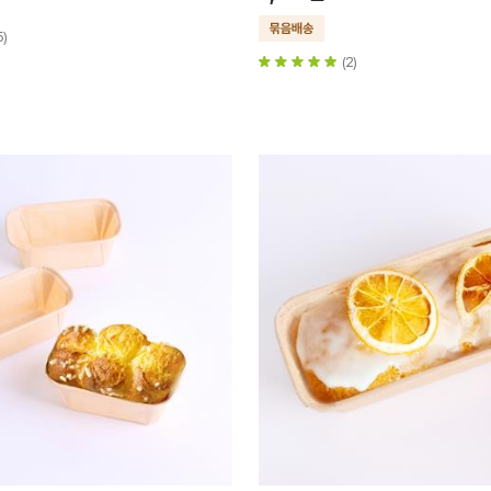
5)
(2)