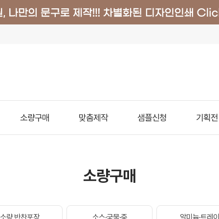
소량구매
맞춤제작
샘플신청
기획전
소량구매
소량 반찬포장
소스·국물·죽
알미늄·트레