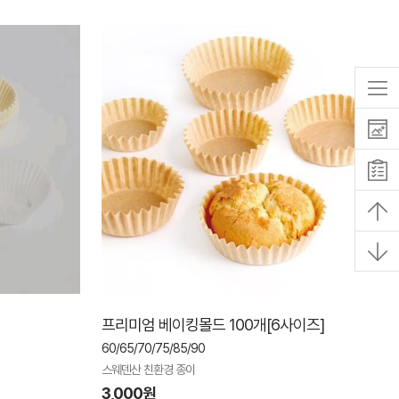
프리미엄 베이킹몰드 100개[6사이즈]
60/65/70/75/85/90
스웨덴산 친환경 종이
3,000원