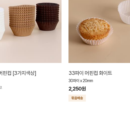
머핀컵 [3가지색상]
33파이 머핀컵 화이트
30파이 x 20mm
코
2,250원