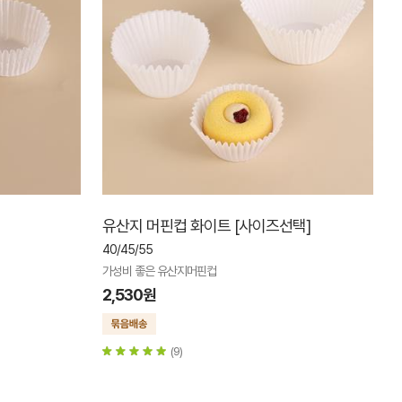
유산지 머핀컵 화이트 [사이즈선택]
40/45/55
가성비 좋은 유산지머핀컵
2,530원
(9)