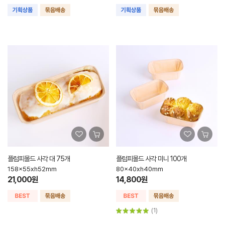
플럼피몰드 사각 대 75개
플럼피몰드 사각 미니 100개
158x55xh52mm
80x40xh40mm
21,000원
14,800원
(1)