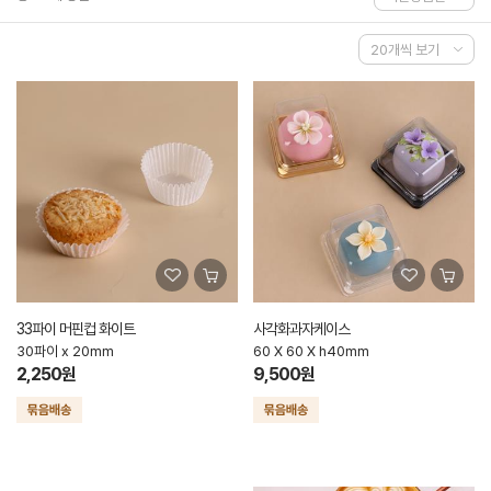
33파이 머핀컵 화이트
사각화과자케이스
30파이 x 20mm
60 X 60 X h40mm
2,250원
9,500원