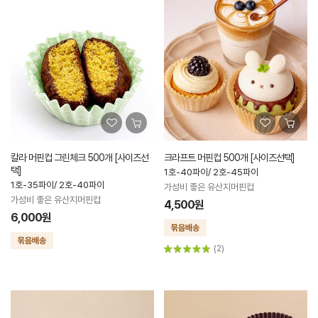
칼라 머핀컵 그린체크 500개 [사이즈선
크라프트 머핀컵 500개 [사이즈선택]
택]
1호-40파이/ 2호-45파이
1호-35파이/ 2호-40파이
가성비 좋은 유산지머핀컵
가성비 좋은 유산지머핀컵
4,500원
6,000원
(2)