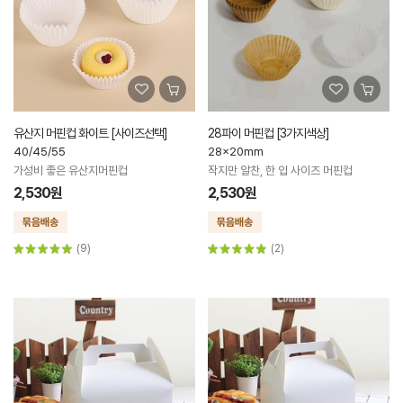
유산지 머핀컵 화이트 [사이즈선택]
28파이 머핀컵 [3가지색상]
40/45/55
28x20mm
가성비 좋은 유산지머핀컵
작지만 알찬, 한 입 사이즈 머핀컵
2,530원
2,530원
(9)
(2)