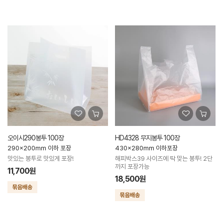
오이시290봉투 100장
HD4328 무지봉투 100장
290x200mm 이하 포장
430x280mm 이하포장
맛있는 봉투로 맛있게 포장!
해피박스39 사이즈에 딱 맞는 봉투! 2단
까지 포장가능
11,700원
18,500원