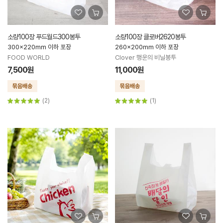
소량100장 푸드월드300봉투
소량100장 클로버2620봉투
300x220mm 이하 포장
260x200mm 이하 포장
FOOD WORLD
Clover 행운의 비닐봉투
7,500원
11,000원
(2)
(1)