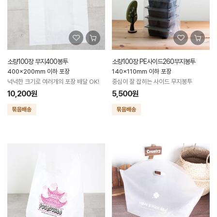
소량100장 무지400봉투
소량100장 PE사이드260무지봉투
400x200mm 이하 포장
140x110mm 이하 포장
넉넉한 크기로 여러개의 포장 배달 OK!
중심이 잘 잡히는 사이드 무지봉투
10,200원
5,500원