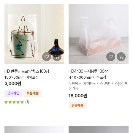
HD 반투명 드로잉백 소 100장
HD4430 무지봉투 100장
150x60mm 이하포장
440x300mm 이하포장
3,000원
푸드박스, 케이터링박스 .파티박스(소) 포
장가능
18,000원
(1)