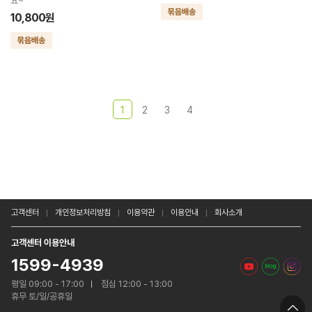
요~
10,800원
1
2
3
4
고객센터
개인정보처리방침
이용약관
이용안내
회사소개
고객센터 이용안내
1599-4939
평일 09:00 - 17:00
점심 12:00 - 13:00
휴무 토/일/공휴일