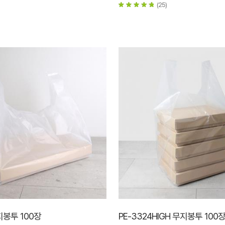
(25)
지봉투 100장
PE-3324HIGH 무지봉투 100