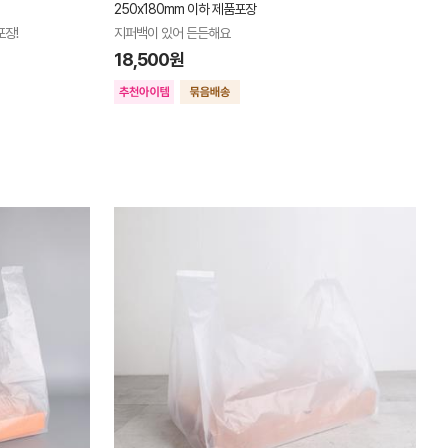
250x180mm 이하 제품포장
포장!
지퍼백이 있어 든든해요
18,500원