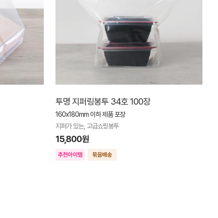
투명 지퍼링봉투 34호 100장
160x180mm 이하 제품 포장
지퍼가 있는, 고급쇼핑봉투
15,800원