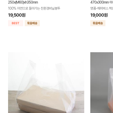
250x(M60)xh350mm
470x300mm 
100% 자연으로 돌아가는 친환경비닐봉투
명품-해피박스 짝
19,500원
19,000원