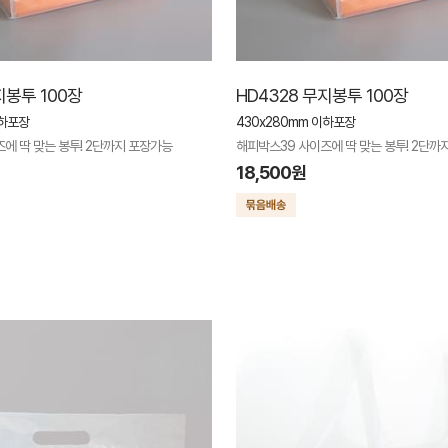
지봉투 100장
HD4328 무지봉투 100장
이하포장
430x280mm 이하포장
에 딱 맞는 봉투! 2단까지 포장가능
해피박스39 사이즈에 딱 맞는 봉투! 2단까
18,500원