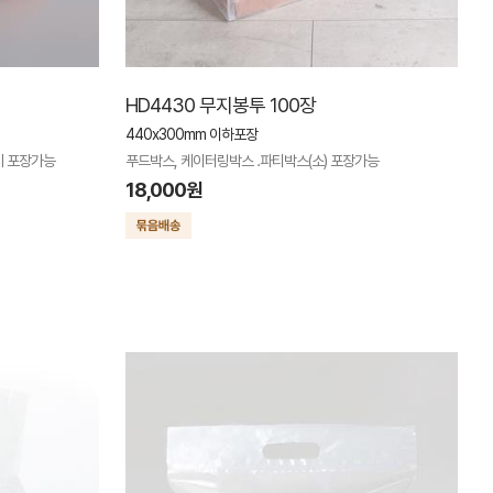
HD4430 무지봉투 100장
440x300mm 이하포장
지 포장가능
푸드박스, 케이터링박스 .파티박스(소) 포장가능
18,000원