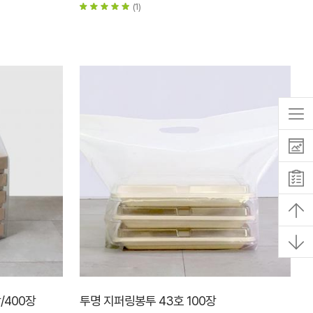
(1)
장/400장
투명 지퍼링봉투 43호 100장