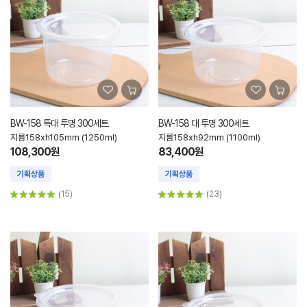
BW-158 특대 투명 300세트
BW-158 대 투명 300세트
지름158xh105mm (1250ml)
지름158xh92mm (1100ml)
108,300원
83,400원
(15)
(23)