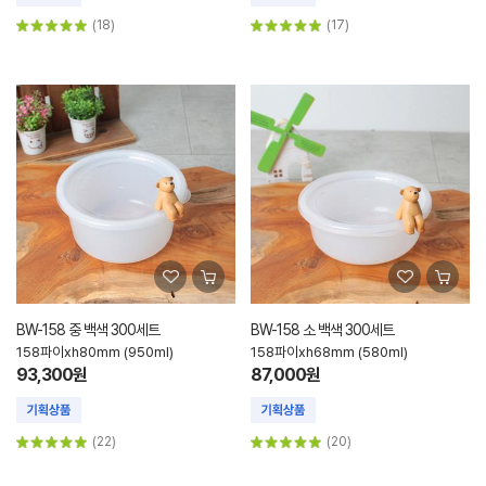
(18)
(17)
BW-158 중 백색 300세트
BW-158 소 백색 300세트
158파이xh80mm (950ml)
158파이xh68mm (580ml)
93,300원
87,000원
(22)
(20)