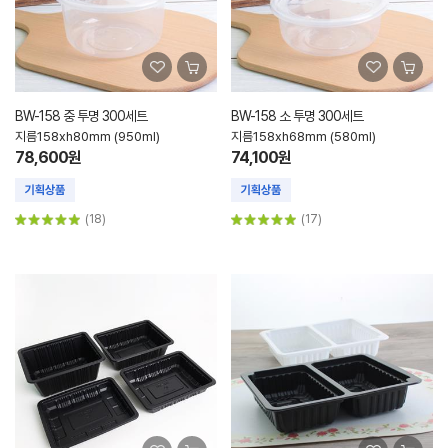
BW-158 중 투명 300세트
BW-158 소 투명 300세트
지름158xh80mm (950ml)
지름158xh68mm (580ml)
78,600원
74,100원
(18)
(17)