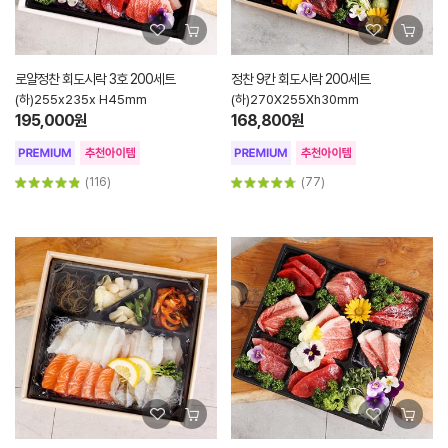
로얄정찬 회도시락 3호 200세트
정찬 9칸 회도시락 200세트
(하)255x235x H45mm
(하)270X255Xh30mm
195,000원
168,800원
(116)
(77)