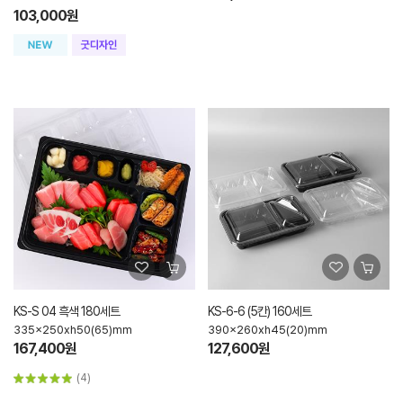
103,000원
KS-S 04 흑색 180세트
KS-6-6 (5칸) 160세트
335x250xh50(65)mm
390x260xh45(20)mm
167,400원
127,600원
(4)