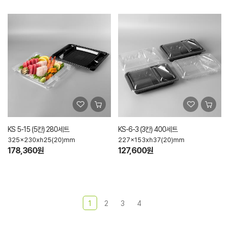
KS 5-15 (5칸) 280세트
KS-6-3 (3칸) 400세트
325x230xh25(20)mm
227x153xh37(20)mm
178,360원
127,600원
1
2
3
4