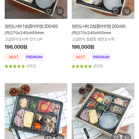
정찬도시락 1호(종이뚜껑) 200세트
정찬도시락 2호(종이뚜껑) 200세트
(하)270x245xh55mm
(하)270x245xh55mm
고급한식도시락 인기 UP
고급한식 정갈한 정찬도시락
196,000원
196,000원
(452)
(529)