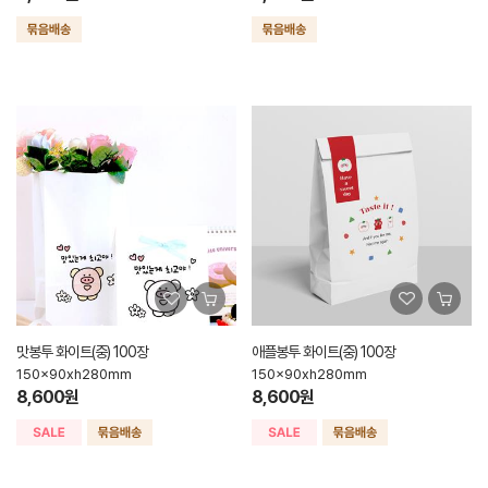
맛봉투 화이트(중) 100장
애플봉투 화이트(중) 100장
150x90xh280mm
150x90xh280mm
8,600원
8,600원