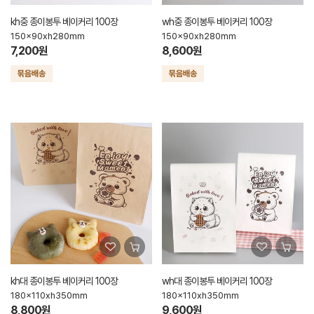
kh중 종이봉투 베이커리 100장
wh중 종이봉투 베이커리 100장
150x90xh280mm
150x90xh280mm
7,200원
8,600원
kh대 종이봉투 베이커리 100장
wh대 종이봉투 베이커리 100장
180x110xh350mm
180x110xh350mm
8,800원
9,600원