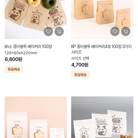
kh소 종이봉투 베이커리 100장
KP 종이봉투 베이커리4호 100장 3가지
사이즈
120x60xh220mm
사이즈 선택
6,800원
4,700원