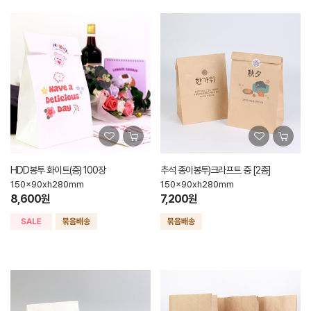
HDD봉투 화이트(중) 100장
추석 종이봉투)크라프트 중 [2종]
150x90xh280mm
150x90xh280mm
8,600원
7,200원