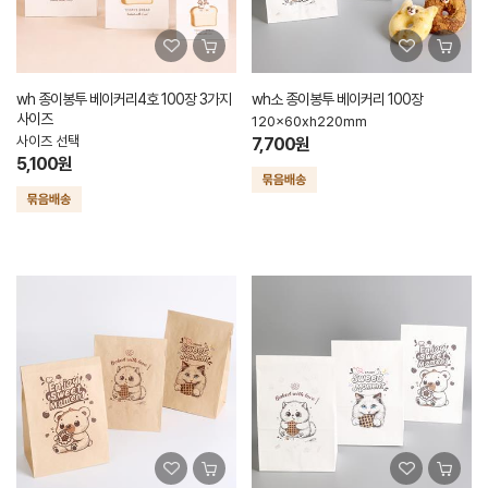
wh 종이봉투 베이커리4호 100장 3가지
wh소 종이봉투 베이커리 100장
사이즈
120x60xh220mm
사이즈 선택
7,700원
5,100원