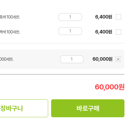
6,400원
 흑색 100세트
6,400원
 백색 100세트
60,000원
1000세트
60,000
원
장바구니
바로구매