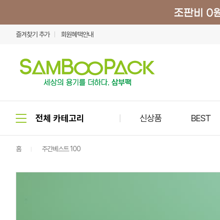
즐겨찾기 추가
회원혜택안내
신상품
BEST
홈
주간베스트 100