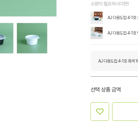
소량이 필요하시다면!
AJ 다용도컵 4-1호
AJ 다용도컵 4-1호
AJ 다용도컵 4-1호 흑색 
선택 상품 금액