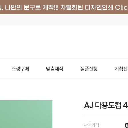
소량구매
맞춤제작
샘플신청
기획전
AJ 다용도컵 4
판매가격