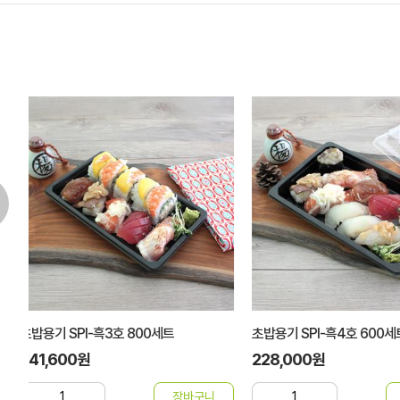
초밥용기 SPI-흑4호 600세트
초밥용기 SPI-적골드3호 
228,000원
291,200원