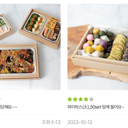
적당해요~~
파티박스(소)_50set 맘에 들어요~
조회수:13
2023-10-12