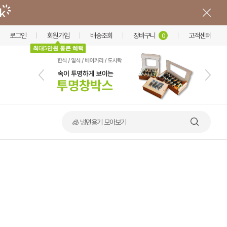
로그인
회원가입
배송조회
장바구니
고객센터
0
최대5만원 통큰 혜택
🧊 냉면용기 모아보기