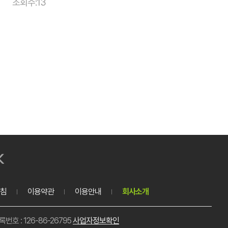
조회수:13
침
이용약관
이용안내
회사소개
호 : 126-86-26795
사업자정보확인