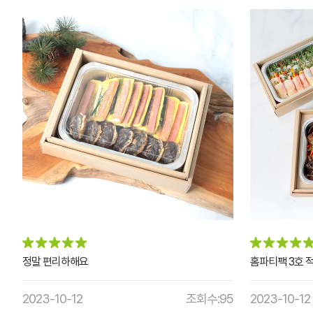
정말 편리하해요
홈파티팩 3호 
2023-10-12
조회수:95
2023-10-12