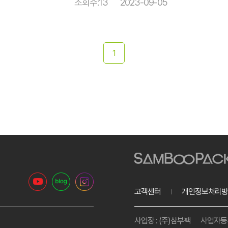
조회수:13
2023-09-05
1
고객센터
개인정보처리방
사업장 : (주)삼부팩
사업자등록번