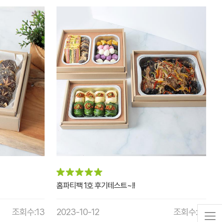
홈파티팩 1호 후기테스트~!!
조회수:13
2023-10-12
조회수:13