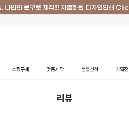
소량구매
맞춤제작
샘플신청
기획전
리뷰