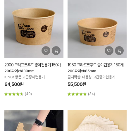
2900 크라프트푸드 종이컵용기 150개
1950 크라프트푸드 종이컵용기 150개
200파이xh130mm
200파이xh85mm
KING! 왕큰 고급종이컵용기
큼지막한! 대용량 고급종이컵용기
64,500원
55,500원
(40)
(34)