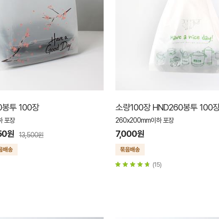
0봉투 100장
소량100장 HND260봉투 100
하 포장
260x200mm이하 포장
150원
7,000원
13,500원
(15)