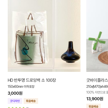
HD 반투명 드로잉백 소 100장
굿바이플라스틱
150x60mm 이하포장
210x(M70)xh4
100% 자연으로
3,000원
13,900원