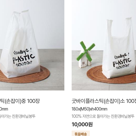
(손잡이)중 100장
굿바이플라스틱(손잡이)소 100
60mm
180x(M50)xh400mm
 돌아가는 친환경비닐봉투
100% 자연으로 돌아가는 친환경비닐봉투
10,000원