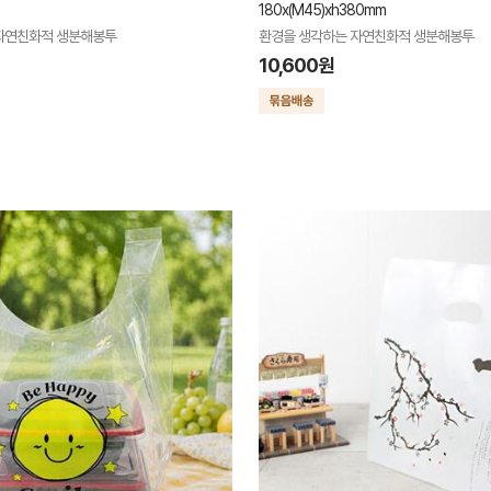
180x(M45)xh380mm
자연친화적 생분해봉투
환경을 생각하는 자연친화적 생분해봉투
10,600원