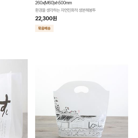
260x(M60)xh500mm
환경을 생각하는 자연친화적 생분해봉투
22,300원