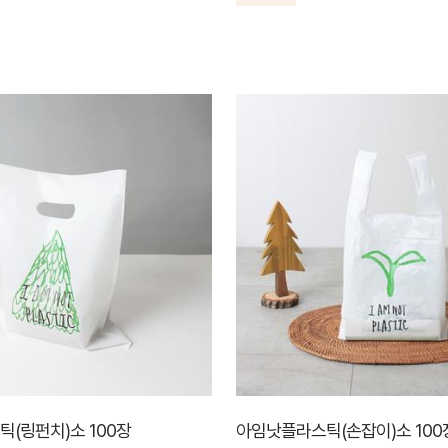
(링펀치)소 100장
아임낫플라스틱(손잡이)소 100