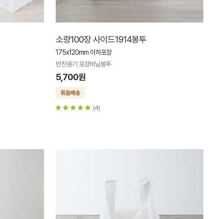
소량100장 사이드1914봉투
175x120mm 이하포장
반찬용기 포장비닐봉투
5,700원
(4)