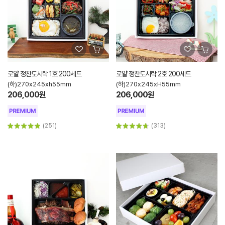
로얄 정찬도시락 1호 200세트
로얄 정찬도시락 2호 200세트
(하)270x245xh55mm
(하)270x245xH55mm
206,000원
206,000원
(251)
(313)