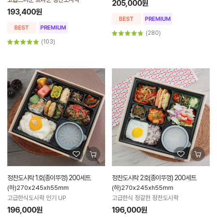
205,000원
193,400원
(280)
(103)
정찬도시락 1호(종이뚜껑) 200세트
정찬도시락 2호(종이뚜껑) 200세트
(하)270x245xh55mm
(하)270x245xh55mm
고급한식도시락 인기 UP
고급한식 정갈한 정찬도시락
196,000원
196,000원