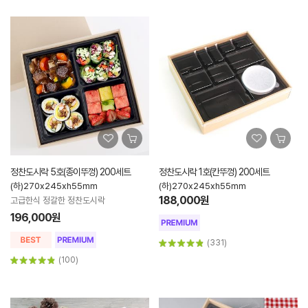
정찬도시락 5호(종이뚜껑) 200세트
정찬도시락 1호(칸뚜껑) 200세트
(하)270x245xh55mm
(하)270x245xh55mm
188,000원
고급한식 정갈한 정찬도시락
196,000원
(331)
(100)