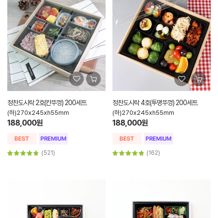
정찬도시락 2호(칸뚜껑) 200세트
정찬도시락 4호(투명뚜껑) 200세트
(하)270x245xh55mm
(하)270x245xh55mm
188,000원
188,000원
(521)
(162)