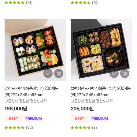
(14)
(10)
정찬도시락 4호(종이뚜껑) 200세트
블랙정찬도시락 4호(종이뚜껑) 200세트
(하)270x245xh55mm
(하)270x245xh55mm
고급한식 정갈한 정찬도시락
고급한식 정갈한 정찬도시락
196,000원
205,000원
(92)
(8)