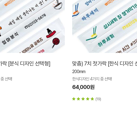
가락 [분식 디자인 선택형]
맞춤) 7치 젓가락 [한식 디자인 
200mm
중 선택!
한식디자인 4가지 중 선택!
64,000원
(19)