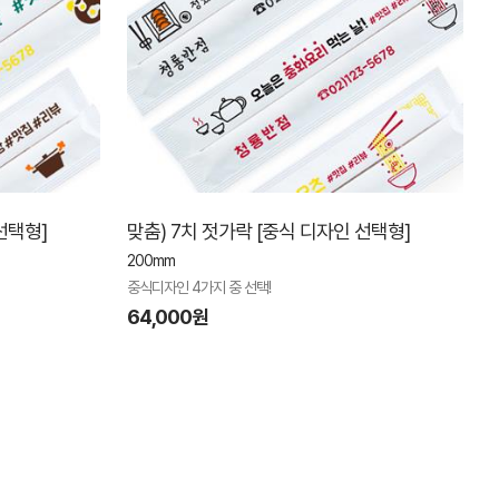
선택형]
맞춤) 7치 젓가락 [중식 디자인 선택형]
200mm
중식디자인 4가지 중 선택!
64,000원