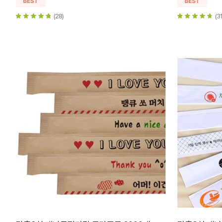
(28)
(31