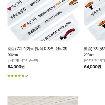
맞춤) 7치 젓가락 [일식 디자인 선택형]
맞춤) 7치 젓
200mm
200mm
일식디자인 4가지 중 선택!
분식디자인 4가지 
64,000원
64,000원
(2)