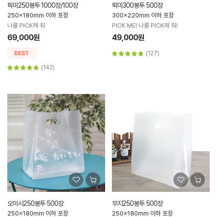
픽미250봉투 1000장/100장
픽미300봉투 500장
250x180mm 이하 포장
300x220mm 이하 포장
나를 PICK해 줘
PICK ME! 나를 PICK해 줘!
69,000원
49,000원
(127)
(142)
오이시250봉투 500장
무지250봉투 500장
250x180mm 이하 포장
250x180mm 이하 포장