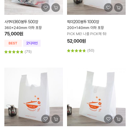
사쿠라360봉투 500장
픽미200봉투 1000장
360x240mm 이하 포장
200x140mm 이하 포장
75,000원
PICK ME! 나를 PICK해 줘!
52,000원
(50)
(75)