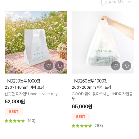
HND230봉투 1000장
HND260봉투 1000장
230x140mm 이하 포장
260x200mm 이하 포장
산뜻한 디자인! Have a Nice day~
GOOD 많이 찾아주시는 HND디자인봉
투
52,000원
65,000원
(153)
(288)