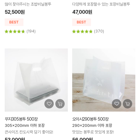
많이 찾아주시는 초밥비닐봉투
다양하게 포장할수 있는 포장비닐봉투
52,500원
47,000원
(194)
(370)
무지305봉투 500장
오이시290봉투 500장
305x200mm 이하 포장
290x200mm 이하 포장
큰사이즈 칸도시락 담기 좋아요!
맛있는 봉투로 맛있게 포장!
53,000원
56,000원