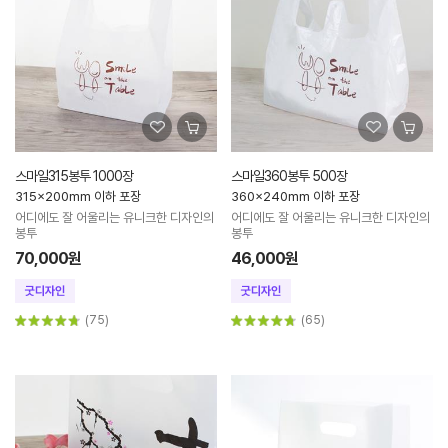
스마일315봉투 1000장
스마일360봉투 500장
315x200mm 이하 포장
360x240mm 이하 포장
어디에도 잘 어울리는 유니크한 디자인의
어디에도 잘 어울리는 유니크한 디자인의
봉투
봉투
70,000원
46,000원
(75)
(65)