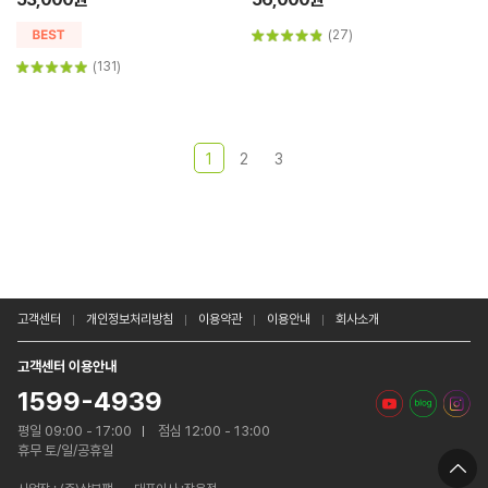
(27)
(131)
1
2
3
고객센터
개인정보처리방침
이용약관
이용안내
회사소개
고객센터 이용안내
1599-4939
평일 09:00 - 17:00
점심 12:00 - 13:00
휴무 토/일/공휴일