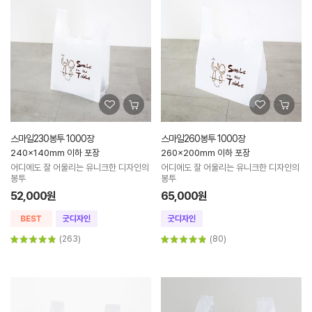
스마일230봉투 1000장
스마일260봉투 1000장
240x140mm 이하 포장
260x200mm 이하 포장
어디에도 잘 어울리는 유니크한 디자인의
어디에도 잘 어울리는 유니크한 디자인의
봉투
봉투
52,000원
65,000원
(263)
(80)