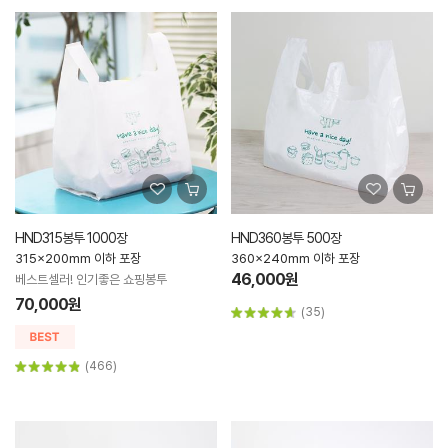
HND315봉투 1000장
HND360봉투 500장
315x200mm 이하 포장
360x240mm 이하 포장
46,000원
베스트셀러! 인기좋은 쇼핑봉투
70,000원
(35)
(466)