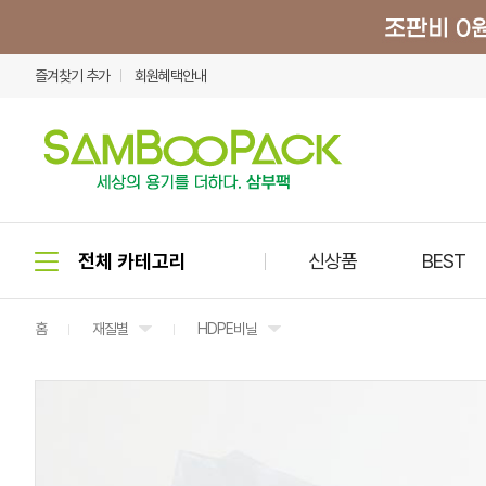
즐겨찾기 추가
회원혜택안내
신상품
BEST
홈
재질별
HDPE비닐