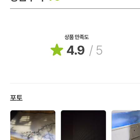
상품 만족도
4.9
/
5
포토