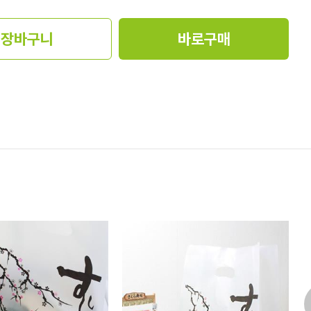
장바구니
바로구매