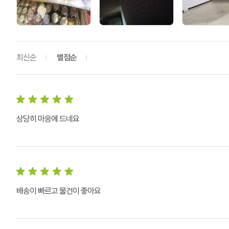
최신순
별점순
상당히 마응에 드네요
배송이 빠르고 물건이 좋아요