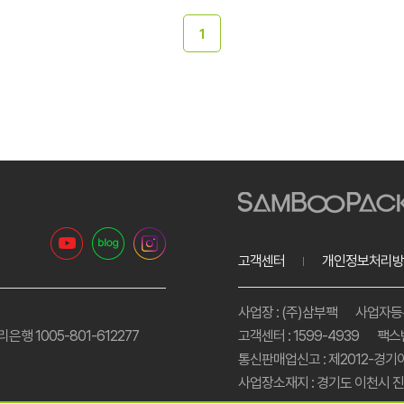
1
고객센터
개인정보처리방
사업장 : (주)삼부팩
사업자등록번
리은행 1005-801-612277
고객센터 : 1599-4939
팩스번
통신판매업신고 : 제2012-경기
사업장소재지 : 경기도 이천시 진상