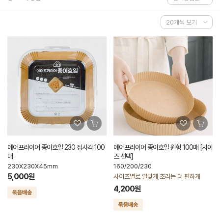
에어프라이어 종이호일 230 정사각 100
에어프라이어 종이호일 원형 100매 [사이
매
즈 선택]
230X230X45mm
160/200/230
5,000원
사이즈별로 알맞게,조리는 더 편하게
4,200원