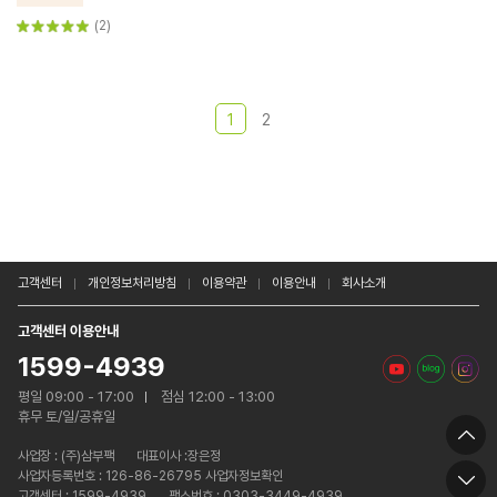
(2)
1
2
고객센터
개인정보처리방침
이용약관
이용안내
회사소개
고객센터 이용안내
1599-4939
평일 09:00 - 17:00
점심 12:00 - 13:00
휴무 토/일/공휴일
사업장 :
(주)삼부팩
대표이사 :장은정
사업자등록번호 : 126-86-26795 사업자정보확인
고객센터 : 1599-4939
팩스번호 : 0303-3449-4939