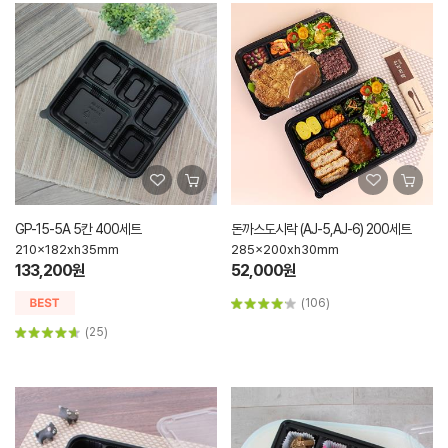
GP-15-5A 5칸 400세트
돈까스도시락 (AJ-5,AJ-6) 200세트
210x182xh35mm
285x200xh30mm
133,200원
52,000원
(106)
(25)