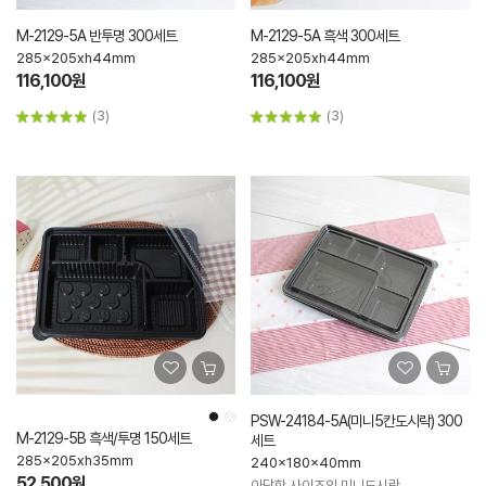
M-2129-5A 반투명 300세트
M-2129-5A 흑색 300세트
285x205xh44mm
285x205xh44mm
116,100원
116,100원
(3)
(3)
PSW-24184-5A(미니5칸도시락) 300
M-2129-5B 흑색/투명 150세트
세트
285x205xh35mm
240x180x40mm
52,500원
아담한 사이즈의 미니도시락