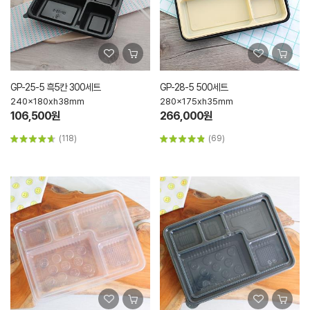
GP-25-5 흑5칸 300세트
GP-28-5 500세트
240x180xh38mm
280x175xh35mm
106,500원
266,000원
(118)
(69)