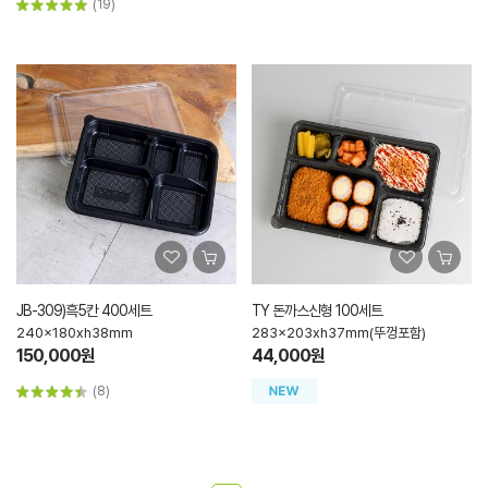
(19)
JB-309)흑5칸 400세트
TY 돈까스신형 100세트
240x180xh38mm
283x203xh37mm(뚜껑포함)
150,000원
44,000원
(8)