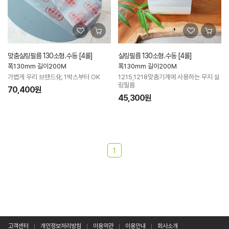
맞춤실링필름 130소형.수동 [4롤]
실링필름 130소형.수동 [4롤]
폭130mm 길이200M
폭130mm 길이200M
가볍게 우리 브랜드化 1박스부터 OK
1215,1218맞춤기계에 사용하는 무지 실
링필름
70,400원
45,300원
1
고객센터
개인정보처리방침
이용약관
이용안내
회사소개