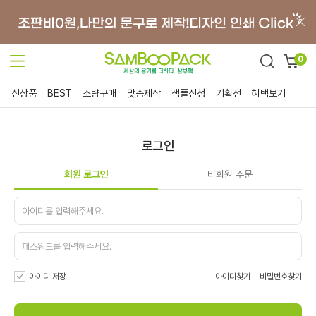
0
신상품
BEST
소량구매
맞춤제작
샘플신청
기획전
혜택보기
로그인
회원 로그인
비회원 주문
아이디 저장
아이디찾기
비밀번호찾기