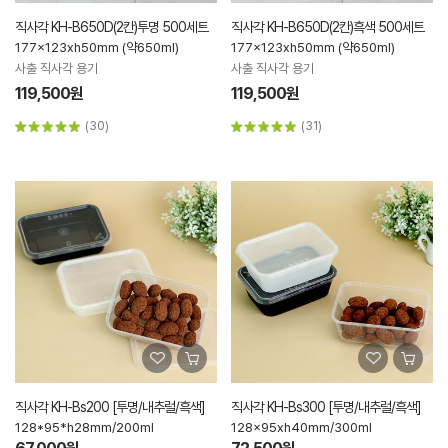
직사각 KH-B650D(2칸)투명 500세트
직사각 KH-B650D(2칸)흑색 500세트
177x123xh50mm (약650ml)
177x123xh50mm (약650ml)
사출 직사각 용기
사출 직사각 용기
119,500원
119,500원
(30)
(31)
직사각 KH-Bs200 [투명/내추럴/흑색]
직사각 KH-Bs300 [투명/내추럴/흑색]
128*95*h28mm/200ml
128x95xh40mm/300ml