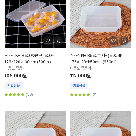
직사각 KH-B500호(백색) 500세트
직사각 KH-B650호(백색) 500세트
176x120xh38mm (500ml)
176x120xh50mm (650ml)
다용도 죽용기
다용도 죽용기
106,000원
112,000원
(38)
(31)