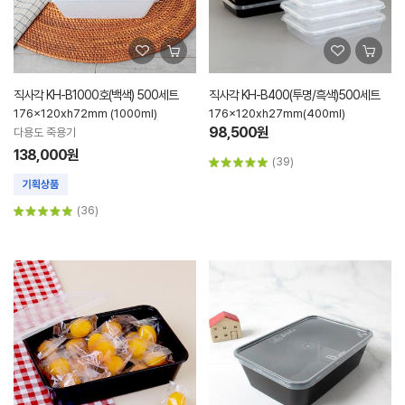
직사각 KH-B1000호(백색) 500세트
직사각 KH-B400(투명/흑색)500세트
176x120xh72mm (1000ml)
176x120xh27mm(400ml)
98,500원
다용도 죽용기
138,000원
(39)
(36)