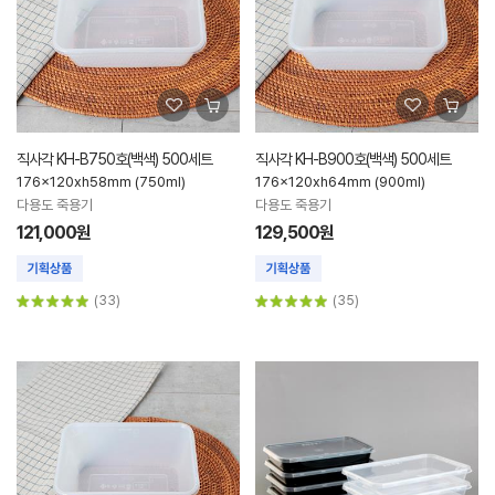
직사각 KH-B750호(백색) 500세트
직사각 KH-B900호(백색) 500세트
176x120xh58mm (750ml)
176x120xh64mm (900ml)
다용도 죽용기
다용도 죽용기
121,000원
129,500원
(33)
(35)