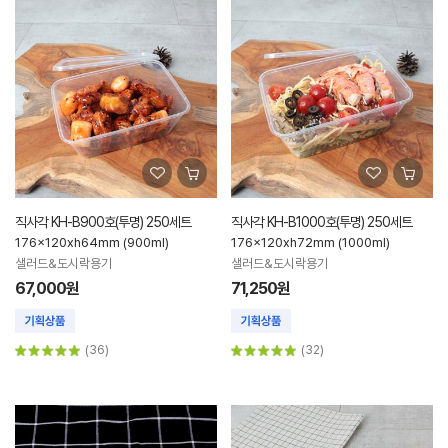
직사각 KH-B900호(투명) 250세트
직사각 KH-B1000호(투명) 250세트
176x120xh64mm (900ml)
176x120xh72mm (1000ml)
샐러드&도시락용기
샐러드&도시락용기
67,000원
71,250원
(36)
(32)