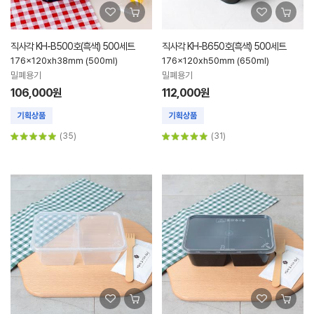
직사각 KH-B500호(흑색) 500세트
직사각 KH-B650호(흑색) 500세트
176x120xh38mm (500ml)
176x120xh50mm (650ml)
밀폐용기
밀폐용기
106,000원
112,000원
(35)
(31)