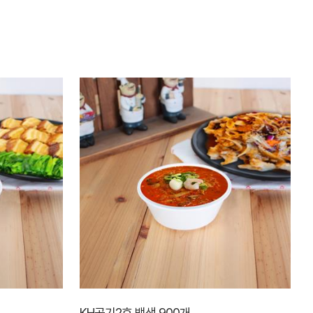
KH공기2호 백색 900개