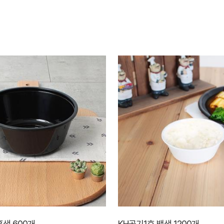
흑색 600개
KH공기1호 백색 1200개