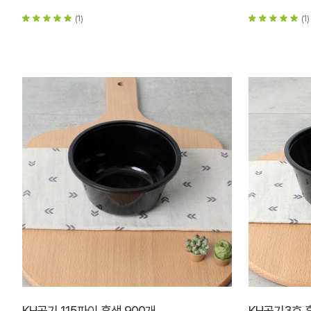
(1)
(1)
KH공기 115파이 흑색 900개
KH공기3호 