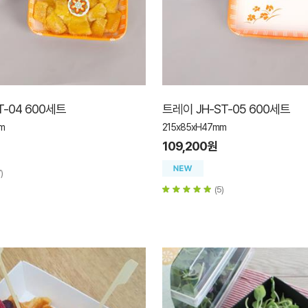
T-04 600세트
트레이 JH-ST-05 600세트
m
215x85xH47mm
109,200원
)
(5)