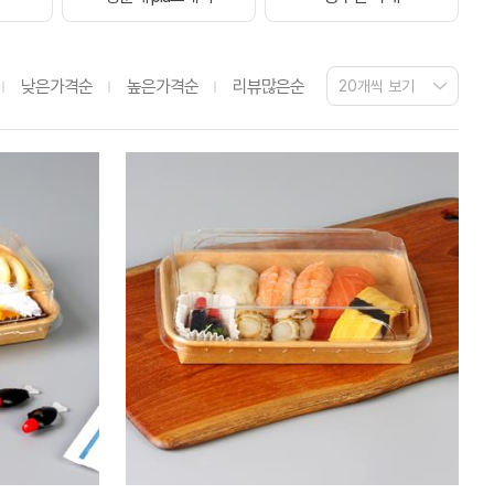
낮은가격순
높은가격순
리뷰많은순