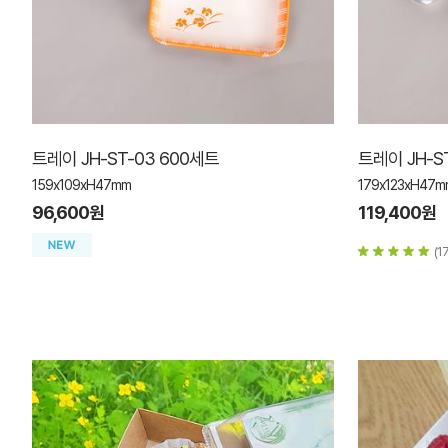
트레이 JH-ST-03 600세트
트레이 JH-S
159x109xH47mm
179x123xH47m
96,600원
119,400원
(17