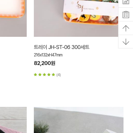
트레이 JH-ST-06 300세트
216x132xH47mm
82,200원
(4)