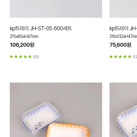
kp트레이 JH-ST-05 600세트
kp트레이 JH
215x85xH47mm
216x132xH47m
106,200원
75,600원
(10)
(12