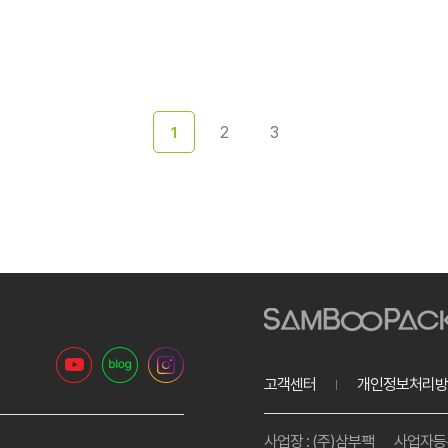
2
3
1
고객센터
개인정보처리방
사업장 : (주)삼부팩
사업자등록번