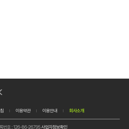
침
이용약관
이용안내
회사소개
호 : 126-86-26795
사업자정보확인