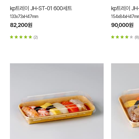
kp트레이 JH-ST-01 600세트
kp트레이 JH
133x73xH47mm
154x84xH47m
82,200원
90,000원
(2)
(8)