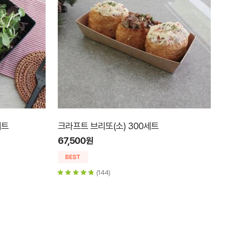
세트
크라프트 브리또(소) 300세트
67,500원
(144)