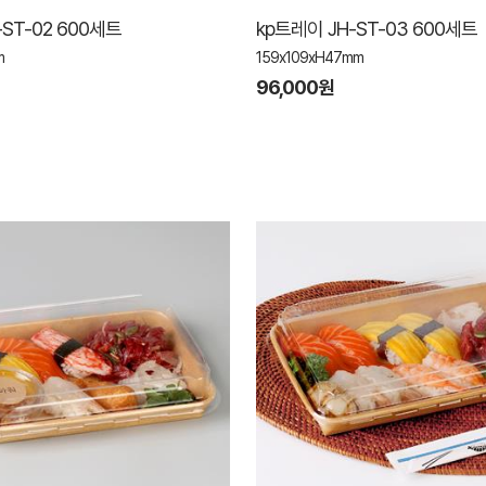
-ST-02 600세트
kp트레이 JH-ST-03 600세트
m
159x109xH47mm
96,000원