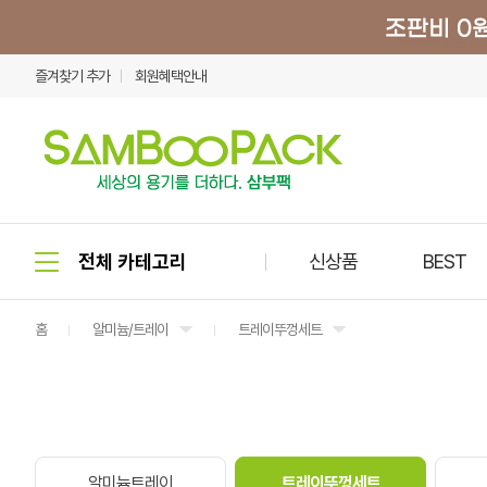
즐겨찾기 추가
회원혜택안내
신상품
BEST
홈
알미늄/트레이
트레이뚜껑세트
알미늄트레이
트레이뚜껑세트