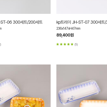
-ST-06 300세트/200세트
kp트레이 JH-ST-07 300세트
m
236x147xH47mm
89,400원
)
(5)