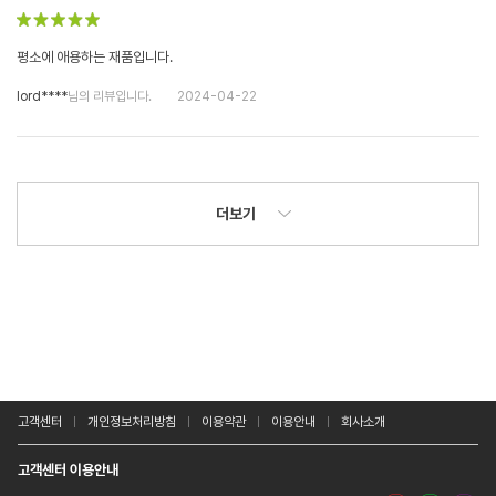
평소에 애용하는 재품입니다.
lord****
님의 리뷰입니다.
2024-04-22
더보기
고객센터
개인정보처리방침
이용약관
이용안내
회사소개
고객센터 이용안내