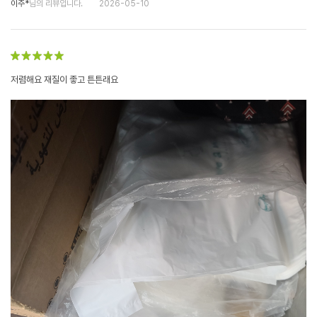
이주*
님의 리뷰입니다.
2026-05-10
저렴해요 재질이 좋고 튼튼래요