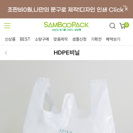
0
신상품
BEST
소량구매
맞춤제작
샘플신청
기획전
혜택보기
HDPE비닐