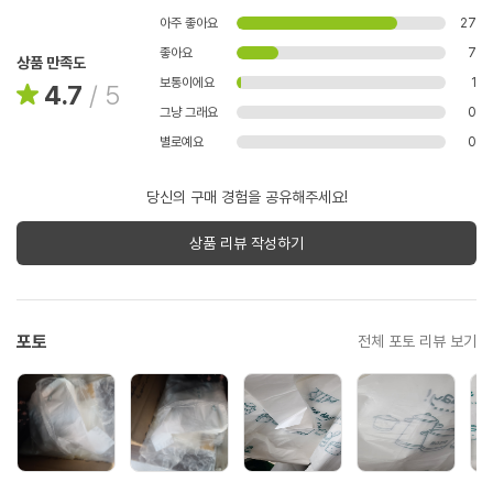
아주 좋아요
27
좋아요
7
상품 만족도
보통이에요
1
4.7
/
5
그냥 그래요
0
별로예요
0
당신의 구매 경험을 공유해주세요!
상품 리뷰 작성하기
포토
전체 포토 리뷰 보기