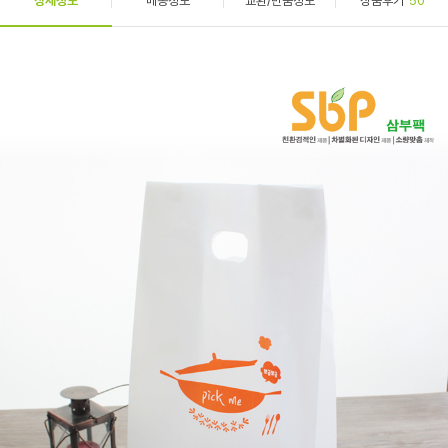
상세정보
배송정보
교환/반품정보
상품후기
50