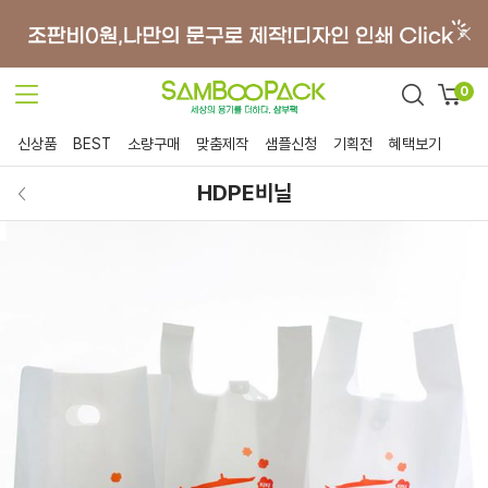
0
신상품
BEST
소량구매
맞춤제작
샘플신청
기획전
혜택보기
HDPE비닐