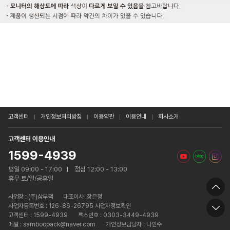
고객센터
개인정보처리방침
이용약관
이용안내
회사소개
고객센터 이용안내
1599-4939
평일 09:00 - 17:00
점심 12:00 - 13:00
휴무 토/일/공휴일
사업장 :
(주)삼부팩
대표이사 :장은정
사업자등록번호 : 126-86-26795 사업자정보확인
고객센터 : 1599-4939
팩스번호 : 0303-3449-4939
메일 : samboopack@naver.com
개인정보담당자 : 나인수