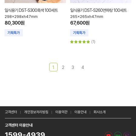
일식용기 DST-S300흑색 100세트
일식용기 DST-S260연파랑 100세트
298x298xh47mm
265x265xh47mm
80,300원
67,600원
(1)
1
2
3
4
고객센터
개인정보처리방침
이용약관
이용안내
회사소개
고객센터 이용안내
1599-4939