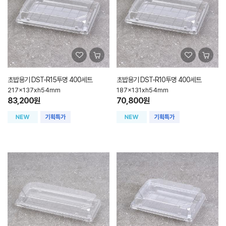
초밥용기 DST-R15투명 400세트
초밥용기 DST-R10투명 400세트
217x137xh54mm
187x131xh54mm
83,200원
70,800원