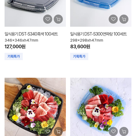
일식용기 DST-S340흑색 100세트
일식용기 DST-S300연파랑 100세트
346x346xh47mm
298x298xh47mm
127,000원
83,600원