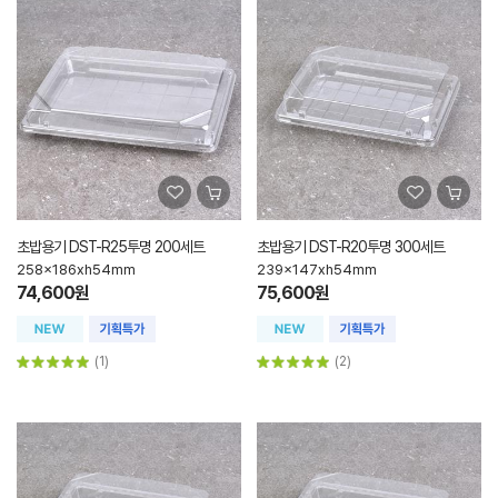
초밥용기 DST-R25투명 200세트
초밥용기 DST-R20투명 300세트
258x186xh54mm
239x147xh54mm
74,600원
75,600원
(1)
(2)