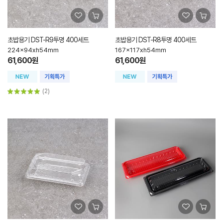
초밥용기 DST-R9투명 400세트
초밥용기 DST-R8투명 400세트
224x94xh54mm
167x117xh54mm
61,600원
61,600원
(2)