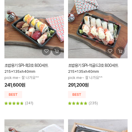
초밥용기 SPI-흑3호 800세트
초밥용기 SPI-적골드3호 800세트
215x135xh40mm
215x135xh40mm
pick me~ 잘 나가요^^
pick me~ 잘 나가요^^
241,600원
291,200원
(241)
(235)