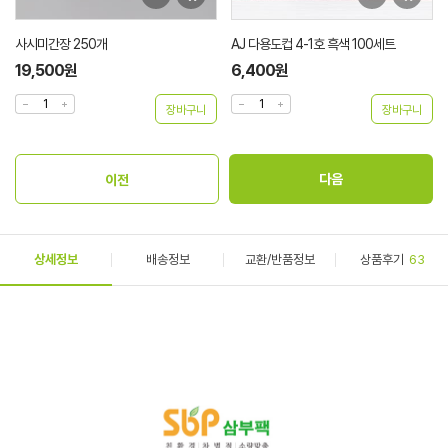
사시미간장 250개
AJ 다용도컵 4-1호 흑색 100세트
19,500원
6,400원
상세정보
배송정보
교환/반품정보
상품후기
63