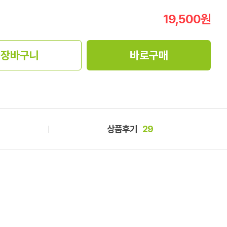
19,500
원
장바구니
바로구매
상품후기
29