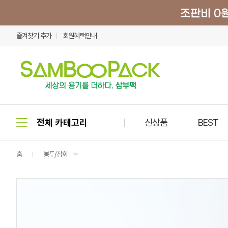
즐겨찾기 추가
회원혜택안내
신상품
BEST
홈
봉투/잡화