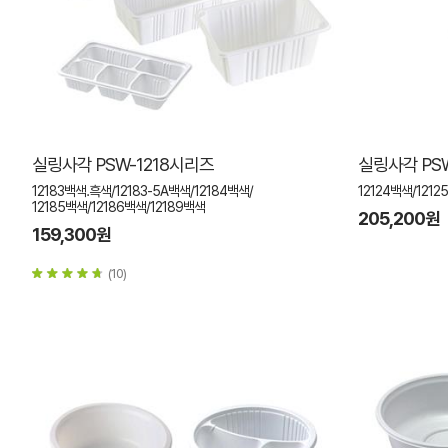
실링사각 PSW-1218시리즈
실링사각 PS
12183백색.흑색/12183-5A백색/12184백색/
12124백색/1212
12185백색/12186백색/12189백색
205,200원
159,300원
(10)