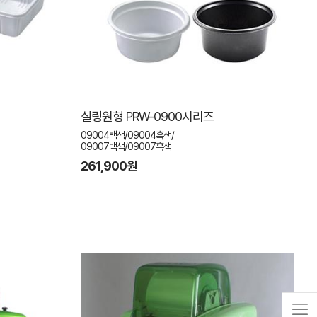
실링원형 PRW-0900시리즈
09004백색/09004흑색/
09007백색/09007흑색
261,900원