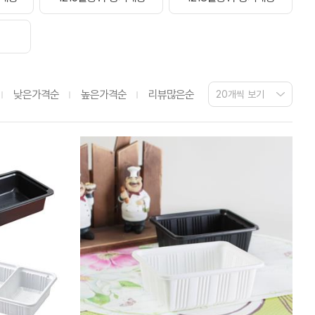
낮은가격순
높은가격순
리뷰많은순