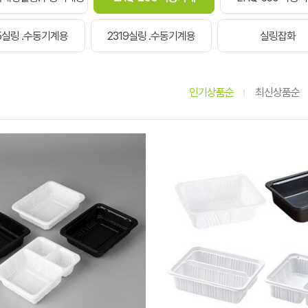
15실링 .수동기계용
2319실링 .수동기계용
실링잡화
인기상품순
최신상품순