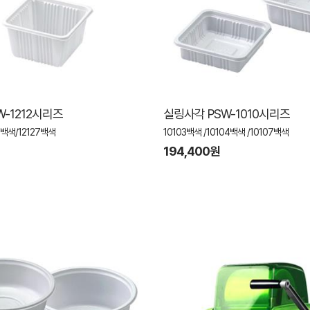
W-1212시리즈
실링사각 PSW-1010시리즈
5백색/12127백색
10103백색 /10104백색 /10107백색
194,400원