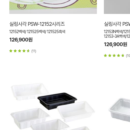
실링사각 PSW-12152시리즈
실링사각 PS
12152백색/ 121525백색/ 121525흑색
12153N백색/121
12153-3A백색/1
126,900원
126,900원
(11)
(19