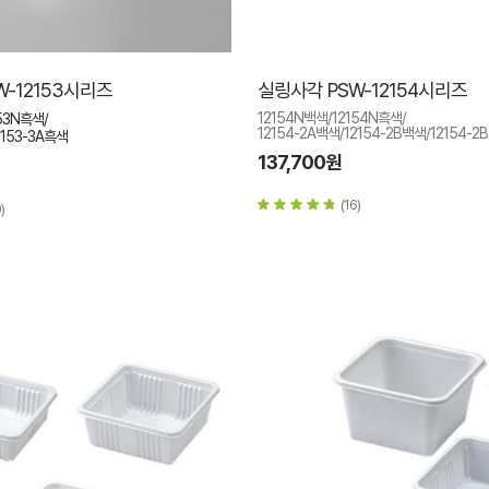
W-12153시리즈
실링사각 PSW-12154시리즈
12154N백색/12154N흑색/
53N흑색/
12154-2A백색/12154-2B백색/12154-2
2153-3A흑색
137,700원
(16)
)