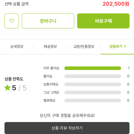
202,500
원
선택 상품 금액
장바구니
바로구매
상세정보
배송정보
교환/반품정보
상품후기
1
아주 좋아요
1
좋아요
0
상품 만족도
보통이에요
0
5
/
5
그냥 그래요
0
별로예요
0
당신의 구매 경험을 공유해주세요!
상품 리뷰 작성하기