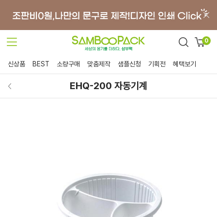
0
신상품
BEST
소량구매
맞춤제작
샘플신청
기획전
혜택보기
EHQ-200 자동기계