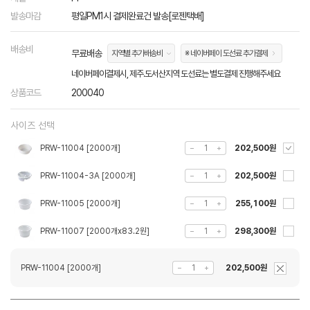
발송마감
평일PM1시 결제완료건 발송[로젠택배]
배송비
무료배송
지역별 추가배송비
※ 네이버페이 도선료 추가결제
네이버페이결제시, 제주.도서산지역 도선료는 별도결제 진행해주세요
상품코드
200040
사이즈 선택
PRW-11004 [2000개]
202,500원
PRW-11004-3A [2000개]
202,500원
PRW-11005 [2000개]
255,100원
PRW-11007 [2000개x83.2원]
298,300원
PRW-11004 [2000개]
202,500원