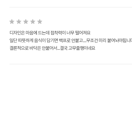
디자인은 마음에 드는데 접착력이 너무 떨어져요
일단 따뜻하게 음식이 담기면 백프로 안붙고....무조건 미리 붙여놔야됩니다
결론적으로 바닥은 안붙어서...결국 고무줄행이네요