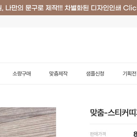
소량구매
맞춤제작
샘플신청
기획전
맞춤-스티커띠
판매가격