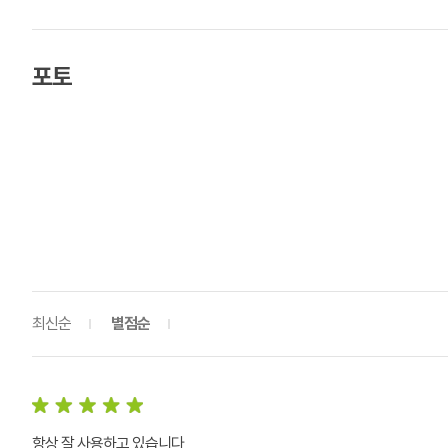
포토
최신순
별점순
항상 잘 사용하고 있습니다