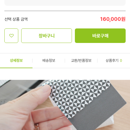
160,000
원
선택 상품 금액
장바구니
바로구매
상세정보
배송정보
교환/반품정보
상품후기
0