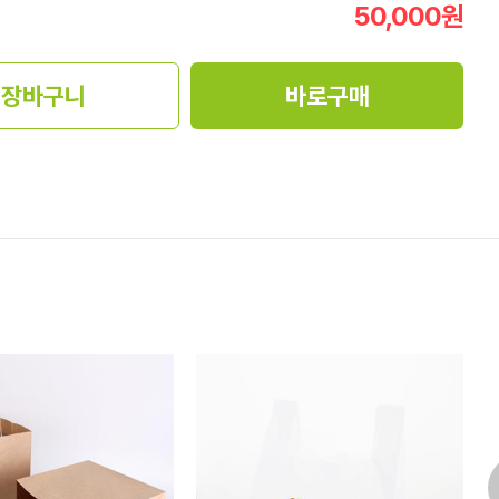
50,000
원
장바구니
바로구매