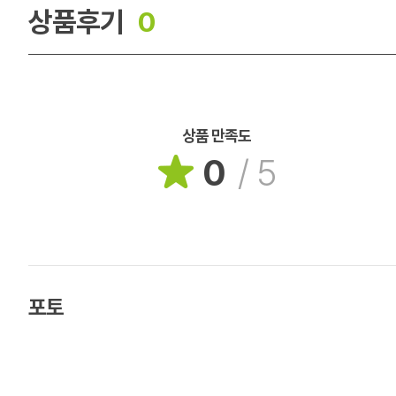
상품후기
0
상품 만족도
0
/
5
포토