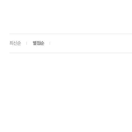
최신순
별점순