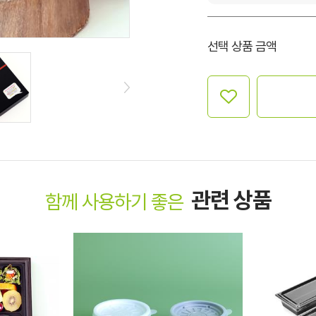
선택 상품 금액
관련 상품
함께 사용하기 좋은