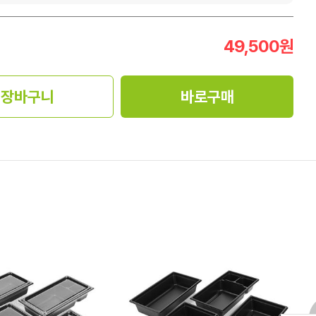
49,500
원
장바구니
바로구매