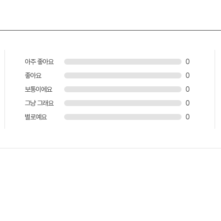
아주 좋아요
0
좋아요
0
보통이에요
0
그냥 그래요
0
별로예요
0