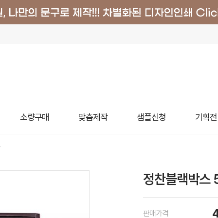
소량구매
맞춤제작
샘플신청
기획전
정찬블랙박스 
판매가격