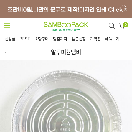
0
신상품
BEST
소량구매
맞춤제작
샘플신청
기획전
혜택보기
알루미늄냄비