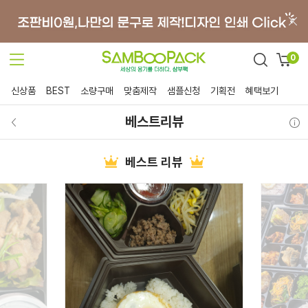
0
신상품
BEST
소량구매
맞춤제작
샘플신청
기획전
혜택보기
베스트리뷰
베스트 리뷰