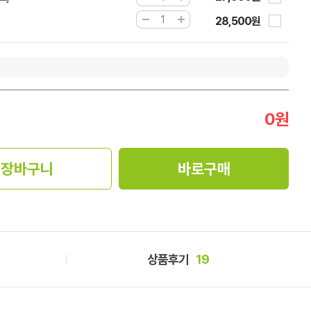
28,500원
0
원
장바구니
바로구매
상품후기
19