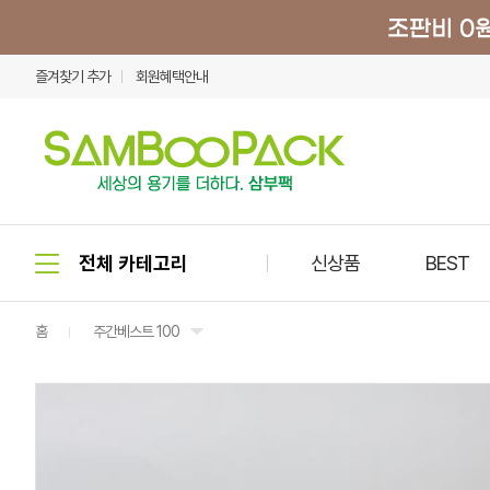
즐겨찾기 추가
회원혜택안내
신상품
BEST
홈
주간베스트 100