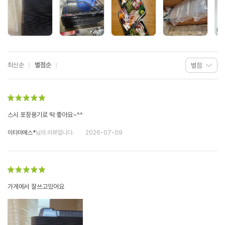
최신순
별점순
스시 포장용기로 딱 좋아요~^^
이타마에스*
님의 리뷰입니다.
2026-07-09
가게에서 잘쓰고있어요