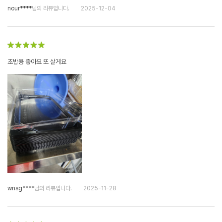
nour****
님의 리뷰입니다.
2025-12-04
초밥용 좋아요 또 살게요
wnsg****
님의 리뷰입니다.
2025-11-28