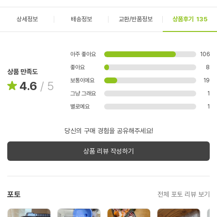
상세정보
배송정보
교환/반품정보
상품후기
135
아주 좋아요
106
좋아요
8
상품 만족도
보통이에요
19
4.6
/
5
그냥 그래요
1
별로예요
1
당신의 구매 경험을 공유해주세요!
상품 리뷰 작성하기
포토
전체 포토 리뷰 보기