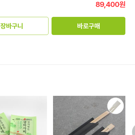
89,400
원
장바구니
바로구매