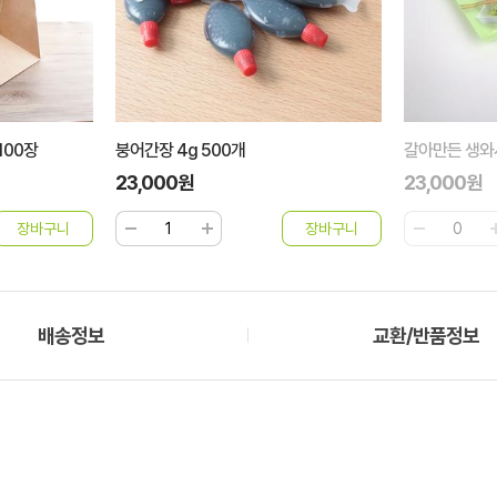
100장
붕어간장 4g 500개
갈아만든 생와사
23,000원
23,000원
배송정보
교환/반품정보