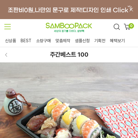
0
신상품
BEST
소량구매
맞춤제작
샘플신청
기획전
혜택보기
주간베스트 100