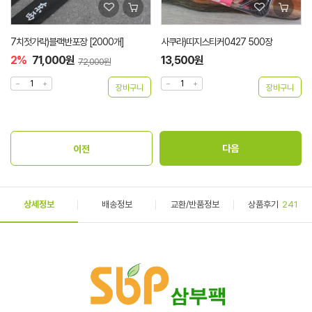
사쿠라)띠지스티커0427 500장
사쿠라250봉투 500장
13,500원
57,000원
상세정보
배송정보
교환/반품정보
상품후기
241