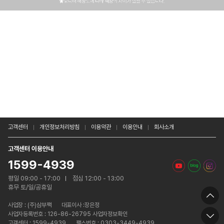
고객센터
개인정보처리방침
이용약관
이용안내
회사소개
고객센터 이용안내
1599-4939
평일 09:00 - 17:00
점심 12:00 - 13:00
휴무 토/일/공휴일
사업장 :
(주)삼부팩
대표이사 :장은정
사업자등록번호 : 126-86-26795 사업자정보확인
고객센터 : 1599-4939
팩스번호 : 0303-3449-4939