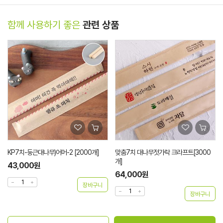
함께 사용하기 좋은
관련 상품
KP7치-둥근대나무)어머-2 [2000개]
맞춤7치 대나무젓가락 크라프트[3000
개]
43,000원
64,000원