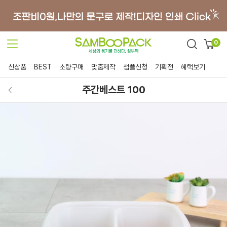
0
신상품
BEST
소량구매
맞춤제작
샘플신청
기획전
혜택보기
주간베스트 100