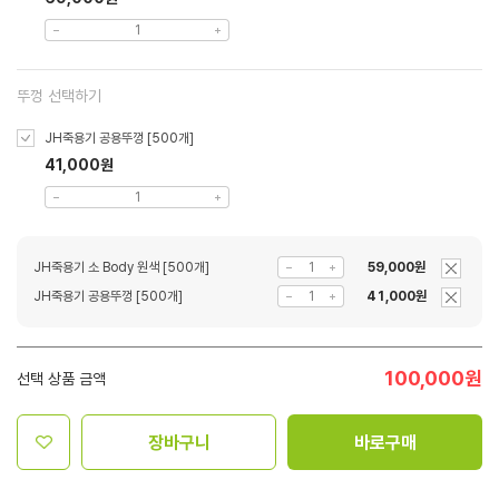
뚜껑 선택하기
JH죽용기 공용뚜껑 [500개]
41,000원
JH죽용기 소 Body 원색 [500개]
59,000원
JH죽용기 공용뚜껑 [500개]
41,000원
100,000
원
선택 상품 금액
장바구니
바로구매