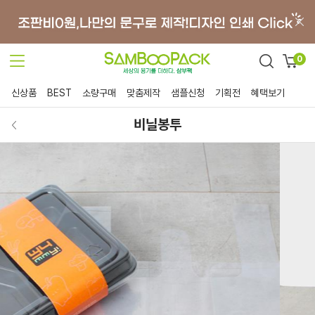
0
신상품
BEST
소량구매
맞춤제작
샘플신청
기획전
혜택보기
비닐봉투