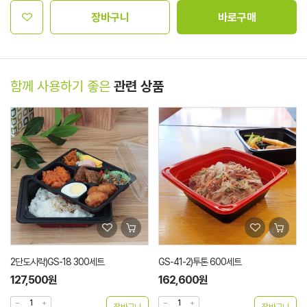
장바구니
바로구매
함께 사용하기 좋은
관련 상품
2단도시락)GS-18 300세트
GS-41-2)투톤 600세트
127,500원
162,600원