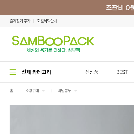
즐겨찾기 추가
회원혜택안내
신상품
BEST
홈
소량구매
비닐봉투