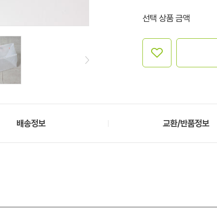
선택 상품 금액
배송정보
교환/반품정보