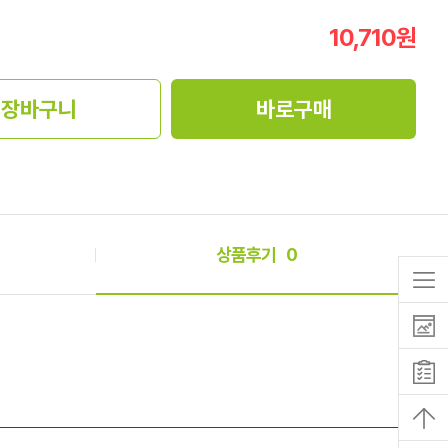
10,710
원
장바구니
바로구매
상품후기
0