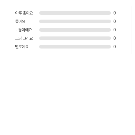
아주 좋아요
0
좋아요
0
보통이에요
0
그냥 그래요
0
별로예요
0